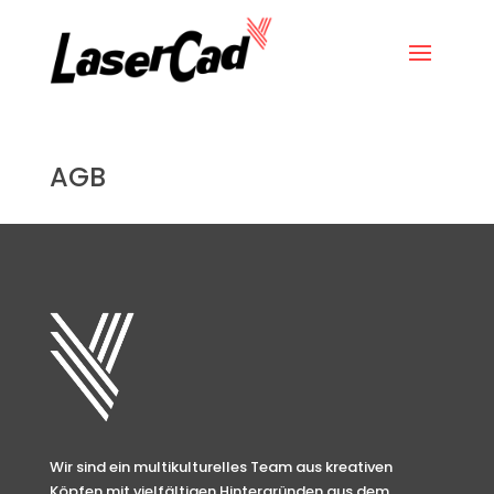
AGB
Wir sind ein multikulturelles Team aus kreativen
Köpfen mit vielfältigen Hintergründen aus dem