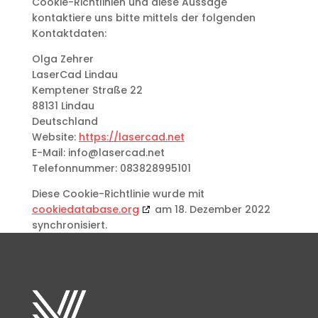
Cookie-Richtlinien und diese Aussage
kontaktiere uns bitte mittels der folgenden
Kontaktdaten:
Olga Zehrer
LaserCad Lindau
Kemptener Straße 22
88131 Lindau
Deutschland
Website:
https://lasercad.net
E-Mail:
info@
lasercad.net
Telefonnummer: 083828995101
Diese Cookie-Richtlinie wurde mit
cookiedatabase.org
am 18. Dezember 2022
synchronisiert.