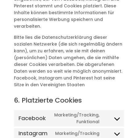
Pinterest stammt und Cookies platziert. Diese
Inhalte können bestimmte Informationen für
personalisierte Werbung speichern und
verarbeiten.
Bitte lies die Datenschutzerklärung dieser
sozialen Netzwerke (die sich regelmäßig ändern
kann), um zu erfahren, wie sie mit deinen
(persönlichen) Daten umgehen, die sie mithilfe
dieser Cookies verarbeiten. Die abgerufenen
Daten werden so weit wie möglich anonymisiert.
Facebook, Instagram und Pinterest hat seine
Sitze in den Vereinigten Staaten
6. Platzierte Cookies
Marketing/Tracking,
Facebook
Consent
Funktional
to
Instagram
Marketing/Tracking
service
Consent