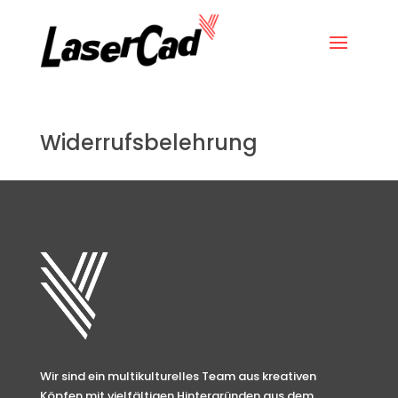
Widerrufsbelehrung
Wir sind ein multikulturelles Team aus kreativen
Köpfen mit vielfältigen Hintergründen aus dem